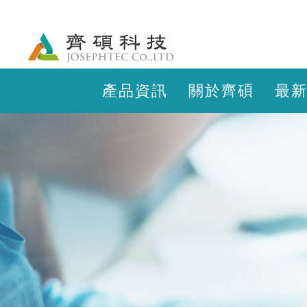
產品資訊
關於齊碩
最